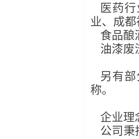
医药行
业、成都
食品酿
油漆废
另有部
称。
企业理
公司秉持