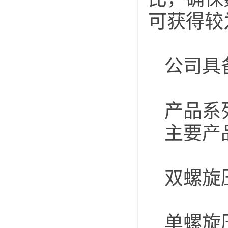
可获得较
公司具
产品系
主要产
双螺旋
单螺旋