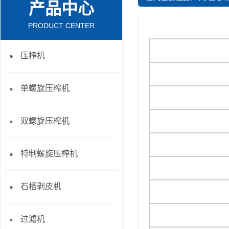
产品中心
PRODUCT CENTER
压榨机
单螺旋压榨机
双螺旋压榨机
特制螺旋压榨机
石榴剥皮机
过滤机