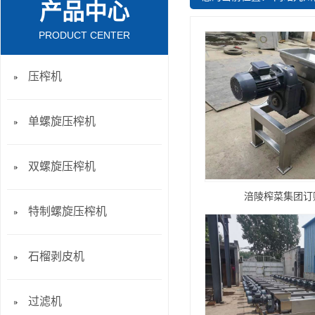
产品中心
PRODUCT CENTER
压榨机
单螺旋压榨机
双螺旋压榨机
涪陵榨菜集团订
特制螺旋压榨机
石榴剥皮机
过滤机