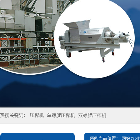
热搜关键词：
压榨机
单螺旋压榨机
双螺旋压榨机
您的当前位置：
网站九州