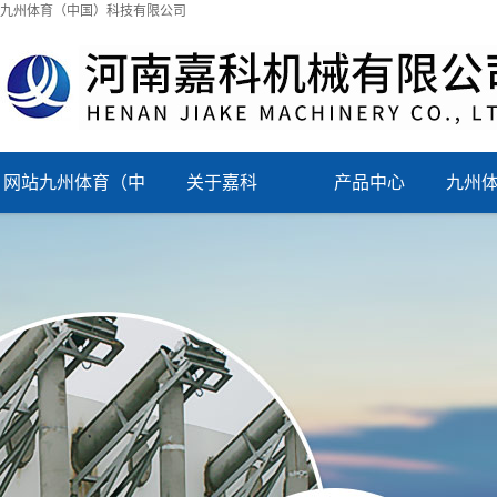
九州体育（中国）科技有限公司
网站九州体育（中
关于嘉科
产品中心
九州
国）科技有限公司
科