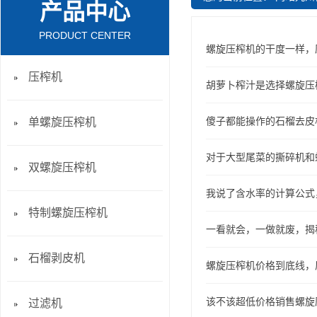
产品中心
PRODUCT CENTER
螺旋压榨机的干度一样，
压榨机
胡萝卜榨汁是选择螺旋压
傻子都能操作的石榴去皮
单螺旋压榨机
对于大型尾菜的撕碎机和螺
双螺旋压榨机
我说了含水率的计算公式
特制螺旋压榨机
一看就会，一做就废，揭
石榴剥皮机
螺旋压榨机价格到底线，
该不该超低价格销售螺旋
过滤机