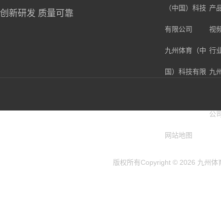
（中国）科技
产
创新研发 质量可靠
有限公司
视
九州体育（中
行
国）科技有限
九
公司
国
公
网站地图
版权所有Copyright © 20