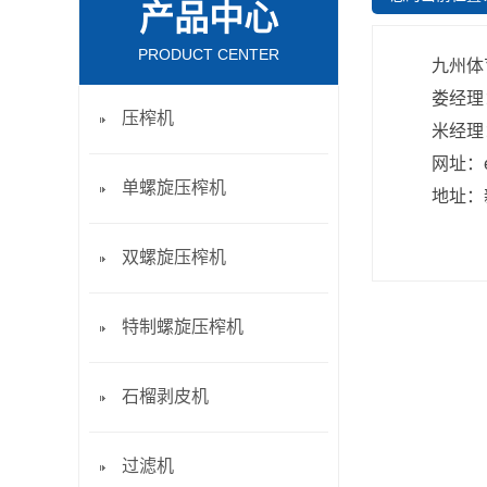
产品中心
PRODUCT CENTER
九州体育
娄经理：15
压榨机
米经理：13
网址：esca
单螺旋压榨机
地址：新
双螺旋压榨机
特制螺旋压榨机
石榴剥皮机
过滤机