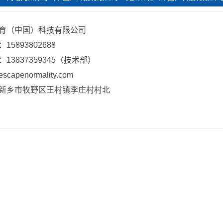
（中国）科技有限公司
893802688
837359345（技术部）
penormality.com
乡市牧野区王村镇李庄村村北