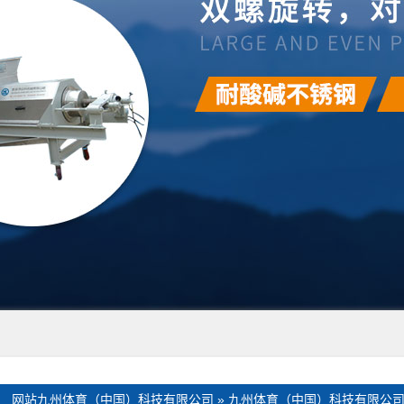
：
网站九州体育（中国）科技有限公司
»
九州体育（中国）科技有限公