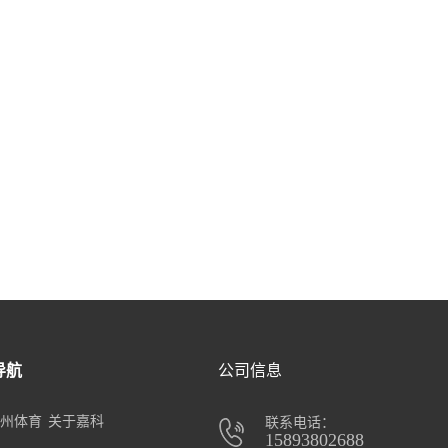
导航
公司信息
州体育
关于嘉科
联系电话：
15893802688