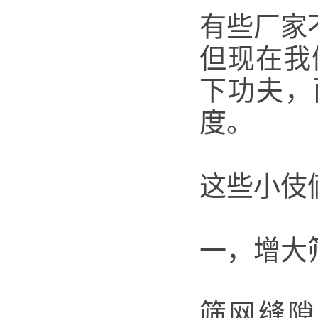
有些厂家
但现在我
下功夫，
度。
这些小伎
一，增大
筛网缝隙