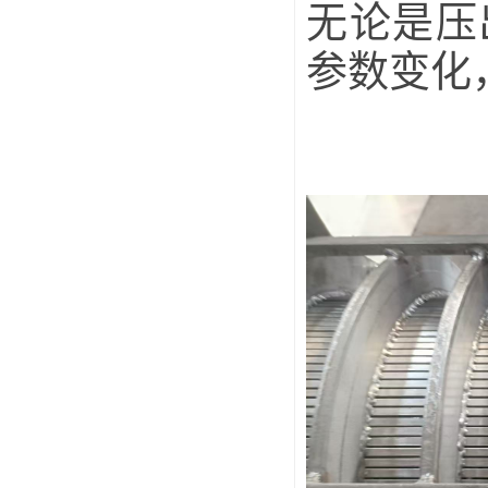
无论是压
参数变化