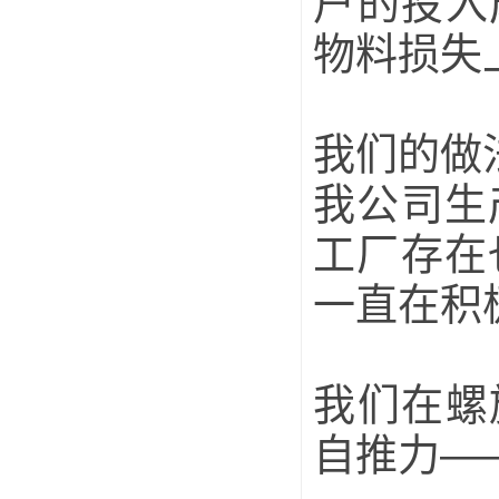
户的投入
物料损失
我们的做
我公司生
工厂存在
一直在积
我们在螺
自推力—