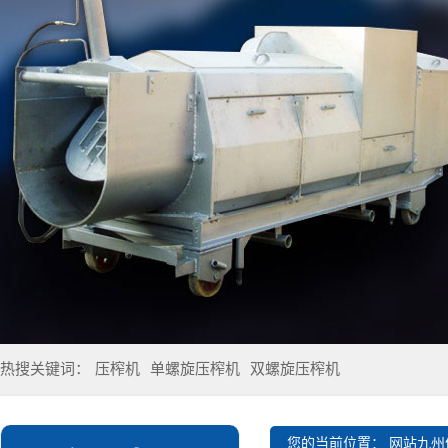
热搜关键词：
压榨机
单螺旋压榨机
双螺旋压榨机
您的当前位置：
网站九州