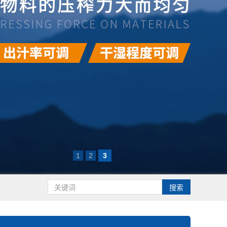
1
2
3