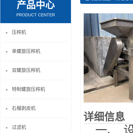
产品中心
PRODUCT CENTER
压榨机
单螺旋压榨机
双螺旋压榨机
特制螺旋压榨机
石榴剥皮机
详细信息
一、
过滤机