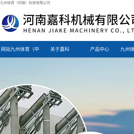
九州体育（中国）科技有限公司
网站九州体育（中
关于嘉科
产品中心
九州
国）科技有限公司
科