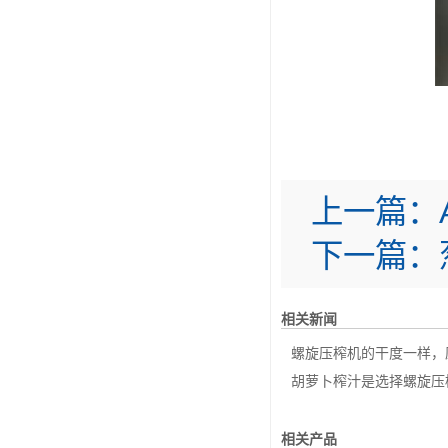
上一篇：
下一篇：
相关新闻
螺旋压榨机的干度一样，压
胡萝卜榨汁是选择螺旋压榨
相关产品