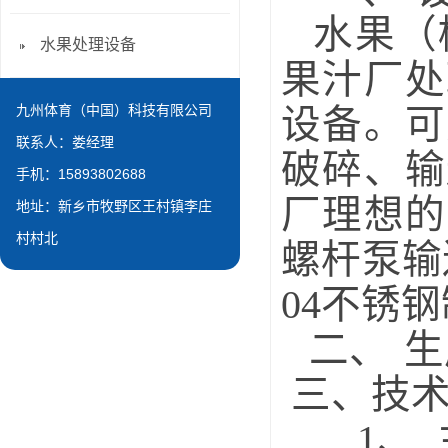
水果（
水果处理设备
果汁厂处
九州体育（中国）科技有限公司
设备。可
联系人：娄经理
破碎、输
手机：15893802688
厂理想的
地址：新乡市牧野区王村镇李庄
村村北
螺杆泵输
04不锈
二、
生
三、技术
1、